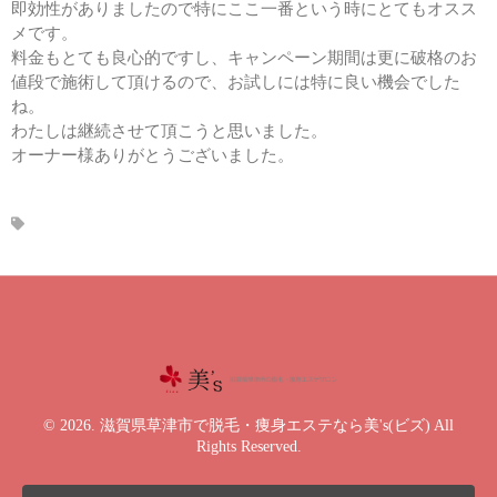
即効性がありましたので特にここ一番という時にとてもオスス
メです。
料金もとても良心的ですし、キャンペーン期間は更に破格のお
値段で施術して頂けるので、お試しには特に良い機会でした
ね。
わたしは継続させて頂こうと思いました。
オーナー様ありがとうございました。
© 2026. 滋賀県草津市で脱毛・痩身エステなら美's(ビズ) All
Rights Reserved.